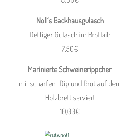
Noll´s Backhausgulasch
Deftiger Gulasch im Brotlaib
7,50€
Marinierte Schweinerippchen
mit scharfem Dip und Brot auf dem
Holzbrett serviert
10,00€