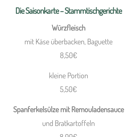
Die Saisonkarte – Stammtischgerichte
Würzfleisch
mit Käse überbacken, Baguette
8,50€
kleine Portion
5,50€
Spanferkelsülze mit Remouladensauce
und Bratkartoffeln
8,00€