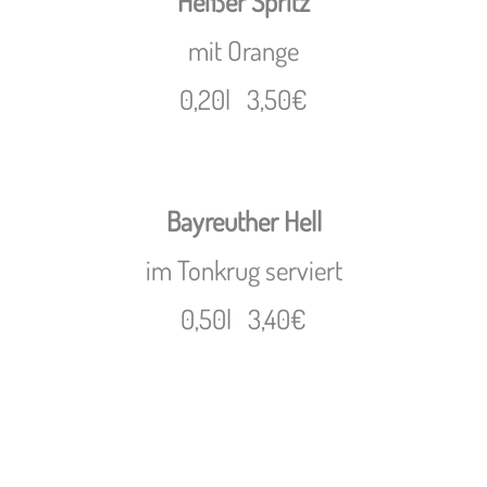
Heißer Spritz
mit Orange
0,20l 3,50€
Bayreuther Hell
im Tonkrug serviert
0,50l 3,40€