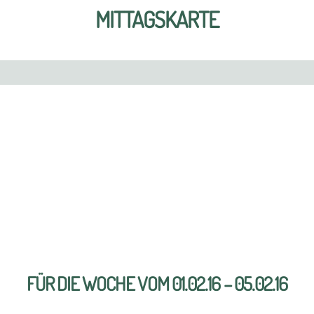
MITTAGSKARTE
FÜR DIE WOCHE VOM 01.02.16 – 05.02.16