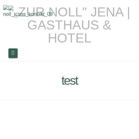
Navigation
test