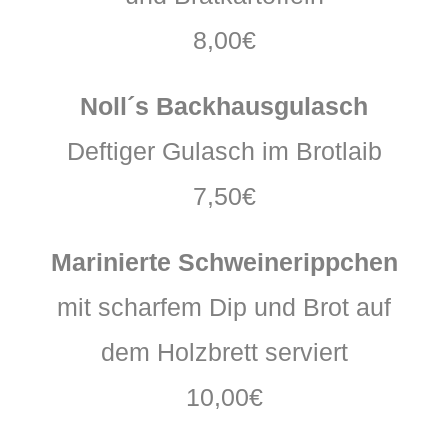
8,00€
Noll´s Backhausgulasch
Deftiger Gulasch im Brotlaib
7,50€
Marinierte Schweinerippchen
mit scharfem Dip und Brot auf
dem Holzbrett serviert
10,00€