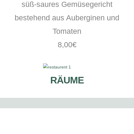
süß-saures Gemüsegericht
bestehend aus Auberginen und
Tomaten
8,00€
RÄUME