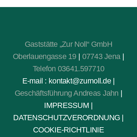
Gaststätte „Zur Noll“ GmbH
Oberlauengasse 19
|
07743 Jena
|
Telefon 03641.597710
E-mail : kontakt@zurnoll.de
|
Geschäftsführung Andreas Jahn
|
IMPRESSUM
|
DATENSCHUTZVERORDNUNG
|
COOKIE-RICHTLINIE