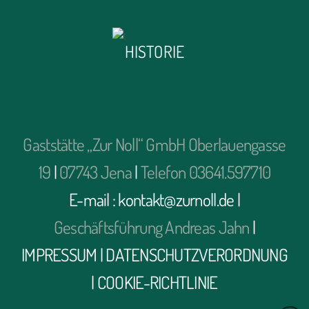
HISTORIE
Gaststätte „Zur Noll“ GmbH Oberlauengasse
19
|
07743 Jena
|
Telefon 03641.597710
E-mail : kontakt@zurnoll.de
|
Geschäftsführung Andreas Jahn
|
IMPRESSUM
|
DATENSCHUTZVERORDNUNG
|
COOKIE-RICHTLINIE