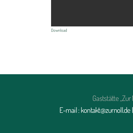
Download
Gaststätte „Zu
E-mail : kontakt@zurnoll.de