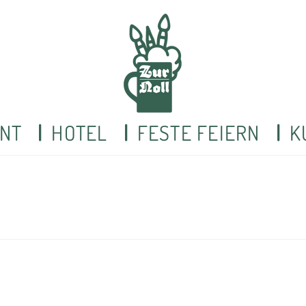
NT
HOTEL
FESTE FEIERN
K